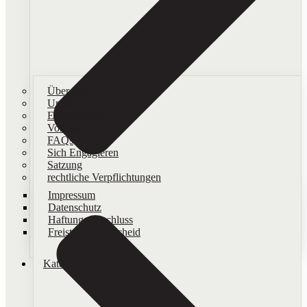
Über uns
Unser Ziel
Engelsgarten
Vorstand
FAQs
Sich Engagieren
Satzung
rechtliche Verpflichtungen
Impressum
Datenschutz
Haftungsausschluss
Freistellungsbescheid
Kategorien