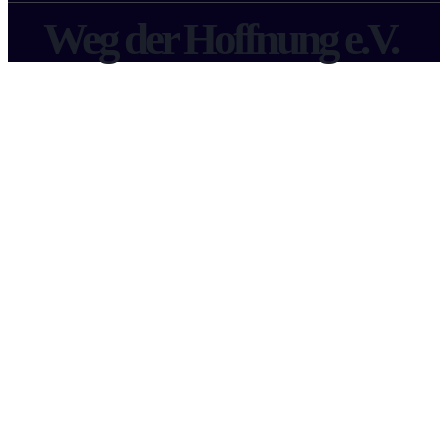
Weg der Hoffnung e.V.