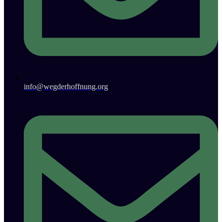
info@wegderhoffnung.org