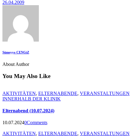
26.04.2009
Sümeyye CENGiZ
About Author
You May Also Like
AKTIVITÄTEN
,
ELTERNABENDE
,
VERANSTALTUNGEN
INNERHALB DER KLINIK
Elternabend (10.07.2024)
10.07.2024
0
Comments
AKTIVITÄTEN
,
ELTERNABENDE
,
VERANSTALTUNGEN