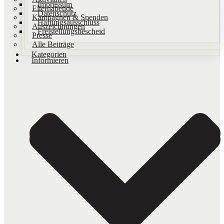
Impressum
Elternabende
Datenschutz
Kampagnen & Spenden
Haftungsausschluss
Auszeichnungen
Freistellungsbescheid
Presse
Alle Beiträge
Kategorien
Informieren