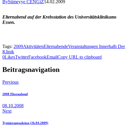
By
Sümeyye CENGiZ
14.02.2009
Elternabend auf der Krebsstation des Universitätsklinikums
Essen.
Tags:
2009
Aktivitäten
Elternabende
Veranstaltungen Innerhalb Der
Klinik
0
Likes
Twitter
Facebook
Email
Copy URL to clipboard
Beitragsnavigation
Previous
2008 Elternabend
08.10.2008
Next
Typisierungsaktion (26.04.2009)