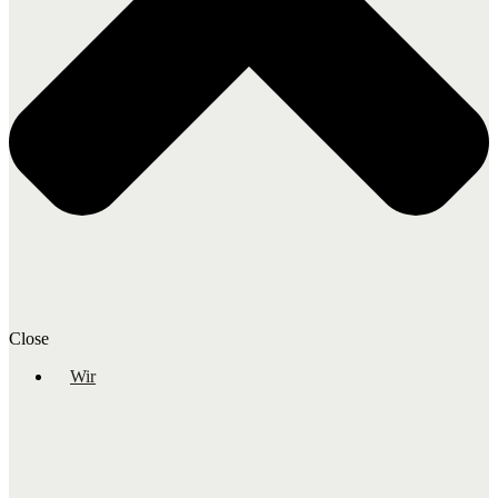
Close
Wir