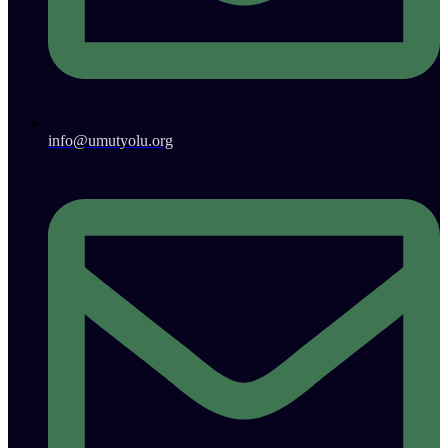
info@umutyolu.org