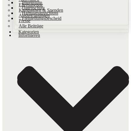
Impressum
Elternabende
Datenschutz
Kampagnen & Spenden
Haftungsausschluss
Auszeichnungen
Freistellungsbescheid
Presse
Alle Beiträge
Kategorien
Informieren