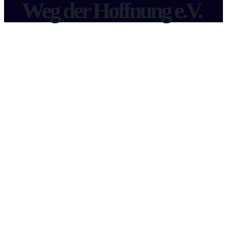
Weg der Hoffnung e.V.