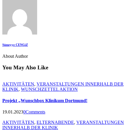
Sümeyye CENGiZ
About Author
You May Also Like
AKTIVITÄTEN
,
VERANSTALTUNGEN INNERHALB DER
KLINIK
,
WUNSCHZETTEL AKTION
Projekt „Wunschbox Klinikum Dortmund!
19.01.2023
0
Comments
AKTIVITÄTEN
,
ELTERNABENDE
,
VERANSTALTUNGEN
INNERHALB DER KLINIK