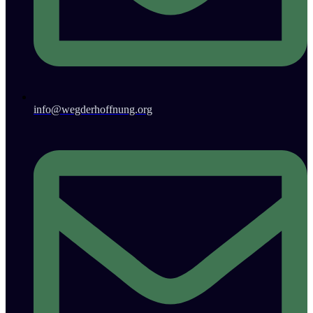
info@wegderhoffnung.org