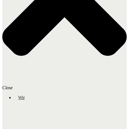
Close
Wir