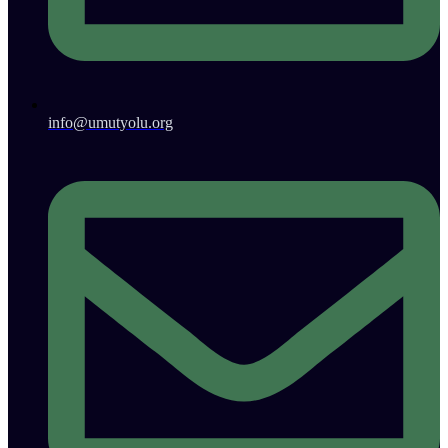
info@umutyolu.org