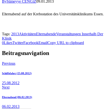
By
Sümeyye CENGiZ
09.01.2013
Elternabend auf der Krebsstation des Universitätsklinikums Essen.
Tags:
2013
Aktivitäten
Elternabende
Veranstaltungen Innerhalb Der
Klinik
0
Likes
Twitter
Facebook
Email
Copy URL to clipboard
Beitragsnavigation
Previous
Schiffsfahrt (25.08.2012)
25.08.2012
Next
Elternabend (06.02.2013)
06.02.2013