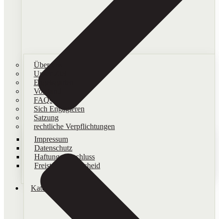
Über uns
Unser Ziel
Engelsgarten
Vorstand
FAQs
Sich Engagieren
Satzung
rechtliche Verpflichtungen
Impressum
Datenschutz
Haftungsausschluss
Freistellungsbescheid
Kategorien