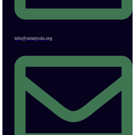
info@umutyolu.org