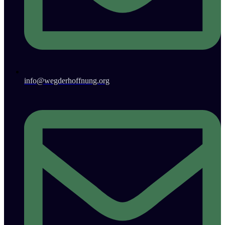
info@wegderhoffnung.org