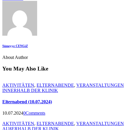
Sümeyye CENGiZ
About Author
You May Also Like
AKTIVITÄTEN
,
ELTERNABENDE
,
VERANSTALTUNGEN
INNERHALB DER KLINIK
Elternabend (10.07.2024)
10.07.2024
0
Comments
AKTIVITÄTEN
,
ELTERNABENDE
,
VERANSTALTUNGEN
AUßERHALB DER KLINIK