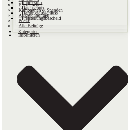
Impressum
Elternabende
Datenschutz
Kampagnen & Spenden
Haftungsausschluss
Auszeichnungen
Freistellungsbescheid
Presse
Alle Beiträge
Kategorien
Informieren