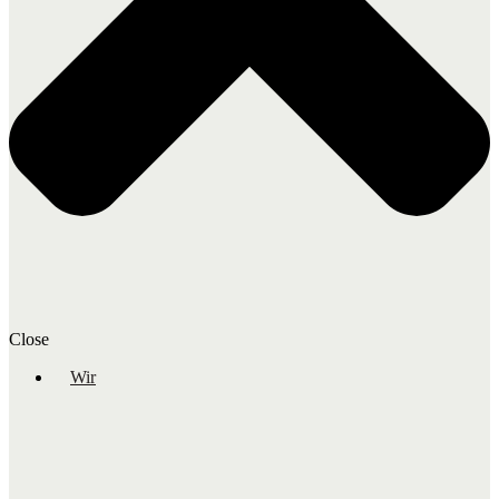
Close
Wir