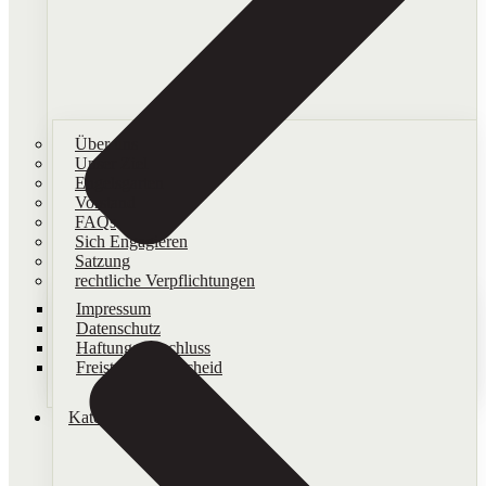
Über uns
Unser Ziel
Engelsgarten
Vorstand
FAQs
Sich Engagieren
Satzung
rechtliche Verpflichtungen
Impressum
Datenschutz
Haftungsausschluss
Freistellungsbescheid
Kategorien