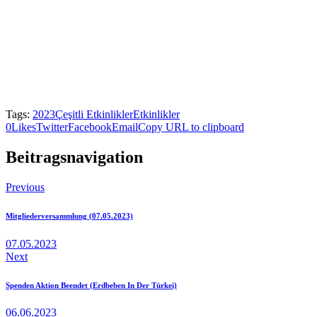
Tags:
2023
Çeşitli Etkinlikler
Etkinlikler
0
Likes
Twitter
Facebook
Email
Copy URL to clipboard
Beitragsnavigation
Previous
Mitgliederversammlung (07.05.2023)
07.05.2023
Next
Spenden Aktion Beendet (Erdbeben In Der Türkei)
06.06.2023