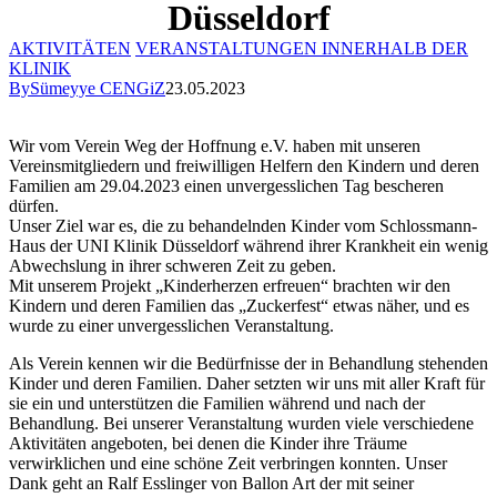
Düsseldorf
AKTIVITÄTEN
VERANSTALTUNGEN INNERHALB DER
KLINIK
By
Sümeyye CENGiZ
23.05.2023
Wir vom Verein Weg der Hoffnung e.V. haben mit unseren
Vereinsmitgliedern und freiwilligen Helfern den Kindern und deren
Familien am 29.04.2023 einen unvergesslichen Tag bescheren
dürfen.
Unser Ziel war es, die zu behandelnden Kinder vom Schlossmann-
Haus der UNI Klinik Düsseldorf während ihrer Krankheit ein wenig
Abwechslung in ihrer schweren Zeit zu geben.
Mit unserem Projekt „Kinderherzen erfreuen“ brachten wir den
Kindern und deren Familien das „Zuckerfest“ etwas näher, und es
wurde zu einer unvergesslichen Veranstaltung.
Als Verein kennen wir die Bedürfnisse der in Behandlung stehenden
Kinder und deren Familien. Daher setzten wir uns mit aller Kraft für
sie ein und unterstützen die Familien während und nach der
Behandlung. Bei unserer Veranstaltung wurden viele verschiedene
Aktivitäten angeboten, bei denen die Kinder ihre Träume
verwirklichen und eine schöne Zeit verbringen konnten. Unser
Dank geht an Ralf Esslinger von Ballon Art der mit seiner