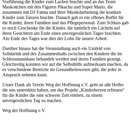
Vorführung die Kinder zum Lachen brachte und an das Team
Maskottchen mit den Figuren Pikachu und Super Mario, die
zusammen mit DJ Fatma und ihrer Musikdarbietung die kranken
Kinder zum Tanzen brachte. Danach gab es ein offenes Buffet für
die Kinder, ihren Familien und das Pflegepersonal. Zum Schluss gab
es noch Geschenke für die Kinder, die natürlich ein Lächeln auf
ihren Gesichtern am Ende eines unvergesslichen Tages brachten.
Am Ende des Tages war dies der Lohn für unsere Arbeit.
Darüber hinaus hat die Veranstaltung auch ein Umfeld von
Solidarität und des Zusammenhalts zwischen den Kindern die im
Schlossmannhaus behandelt werden und deren Familien gezeigt.
Gleichzeitig konnten wir auf die Selbsthilfe aufmerksam machen, da
es verschiedene Bereiche im Gesundheitswesen gibt, die jeder in
Anspruch nehmen kann.
Unser Dank als Verein Weg der Hoffnung e.V. geht an alle Helfer
die uns unterstützt haben, um das Projekt „Kinderherzen erfreuen“
für die Kinder die eine schwere Zeit erleben, zu einem
unvergesslichen Tag zu machen.
Weg der Hoffnung e.V.