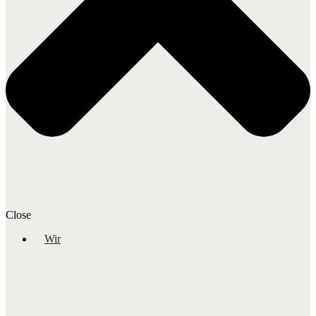
Close
Wir