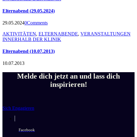
Elternabend (29.05.2024)
29.05.2024
0
Comments
AKTIVITÄTEN
,
ELTERNABENDE
,
VERANSTALTUNGEN
INNERHALB DER KLINIK
Elternabend (10.07.2013)
10.07.2013
Melde dich jetzt an und lass dich
inspirieren!
Sich Engagieren
Facebook