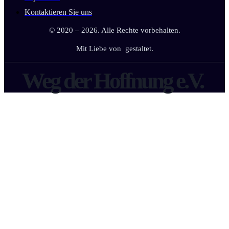
Kontaktieren Sie uns
© 2020 – 2026. Alle Rechte vorbehalten.
Mit Liebe von
gestaltet.
Weg der Hoffnung e.V.