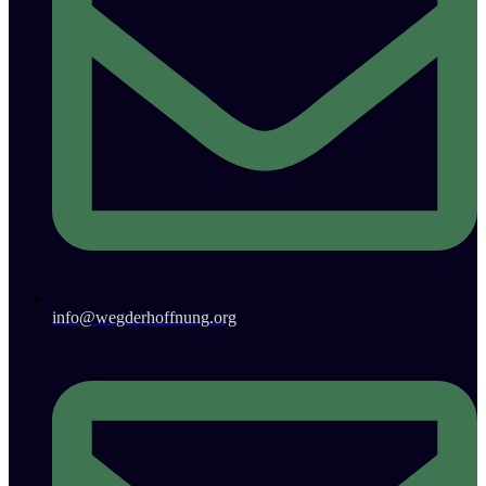
info@wegderhoffnung.org