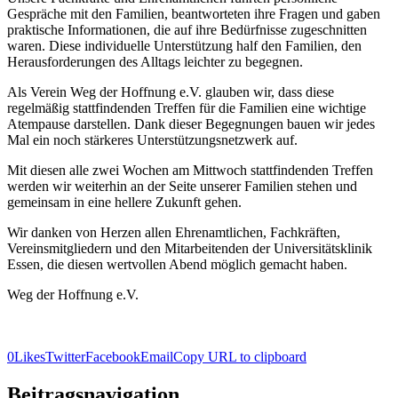
Gespräche mit den Familien, beantworteten ihre Fragen und gaben
praktische Informationen, die auf ihre Bedürfnisse zugeschnitten
waren. Diese individuelle Unterstützung half den Familien, den
Herausforderungen des Alltags leichter zu begegnen.
Als Verein Weg der Hoffnung e.V. glauben wir, dass diese
regelmäßig stattfindenden Treffen für die Familien eine wichtige
Atempause darstellen. Dank dieser Begegnungen bauen wir jedes
Mal ein noch stärkeres Unterstützungsnetzwerk auf.
Mit diesen alle zwei Wochen am Mittwoch stattfindenden Treffen
werden wir weiterhin an der Seite unserer Familien stehen und
gemeinsam in eine hellere Zukunft gehen.
Wir danken von Herzen allen Ehrenamtlichen, Fachkräften,
Vereinsmitgliedern und den Mitarbeitenden der Universitätsklinik
Essen, die diesen wertvollen Abend möglich gemacht haben.
Weg der Hoffnung e.V.
0
Likes
Twitter
Facebook
Email
Copy URL to clipboard
Beitragsnavigation