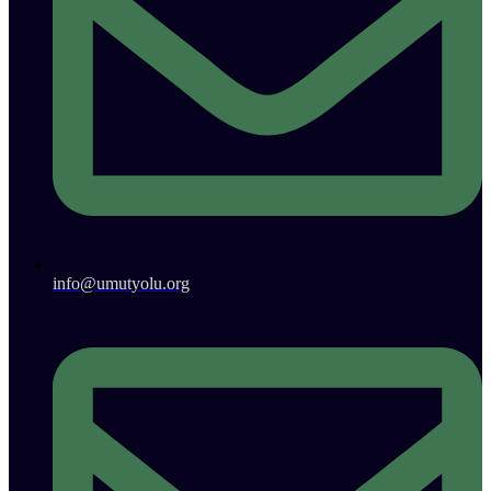
info@umutyolu.org