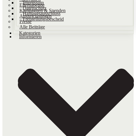
Impressum
Elternabende
Datenschutz
Kampagnen & Spenden
Haftungsausschluss
Auszeichnungen
Freistellungsbescheid
Presse
Alle Beiträge
Kategorien
Informieren