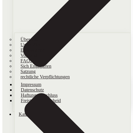
Über uns
Unser Ziel
Engelsgarten
Vorstand
FAQs
Sich Engagieren
Satzung
rechtliche Verpflichtungen
Impressum
Datenschutz
Haftungsausschluss
Freistellungsbescheid
Kategorien