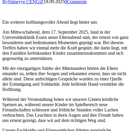
By
Sümeyye CENGiZ
18.09.2025
0
Comments
Ein weiterer hoffnungsvoller Abend liegt hinter uns
Am Mittwochabend, dem 17. September 2025, fand in der
Universitätsklinik Essen unser Elternabend statt, der erneut von ganz
besonderen und bedeutsamen Momenten geprägt war. Bei diesem
Treffen haben wir einmal mehr die Kraft gespürt, die darin liegt, mit
den Familien krebskranker Kinder zusammenzukommen und sich
gegenseitig zu unterstützen.
Mit der einzigartigen Stärke des Miteinanders hörten die Eltern
einander zu, teilten ihre Sorgen und erkannten erneut, dass sie nicht
allein sind. Diese aufrichtigen Gespräche wurden zu einer Quelle
der Ermutigung und Solidarität. Jede helfende Hand verstärkte die
Hoffnung.
Während der Veranstaltung boten wir unseren Gästen köstliche
Speisen an, während unsere Kinder im Spielbereich neue
Freundschaften schlossen und fröhliche Stunden voller Lachen
verbrachten. Das Leuchten in ihren Augen und ihre Freude haben
uns erneut gezeigt, dass wir auf dem richtigen Weg sind.
Unsere Fachkräfte und Ehrenamtlichen führten persönliche