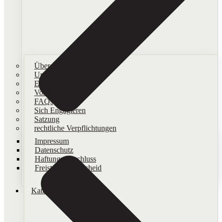
Über uns
Unser Ziel
Engelsgarten
Vorstand
FAQs
Sich Engagieren
Satzung
rechtliche Verpflichtungen
Impressum
Datenschutz
Haftungsausschluss
Freistellungsbescheid
Kategorien