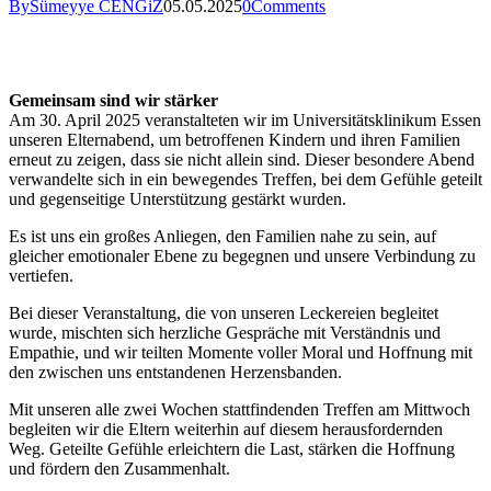
By
Sümeyye CENGiZ
05.05.2025
0
Comments
Gemeinsam sind wir stärker
Am 30. April 2025 veranstalteten wir im Universitätsklinikum Essen
unseren Elternabend, um betroffenen Kindern und ihren Familien
erneut zu zeigen, dass sie nicht allein sind. Dieser besondere Abend
verwandelte sich in ein bewegendes Treffen, bei dem Gefühle geteilt
und gegenseitige Unterstützung gestärkt wurden.
Es ist uns ein großes Anliegen, den Familien nahe zu sein, auf
gleicher emotionaler Ebene zu begegnen und unsere Verbindung zu
vertiefen.
Bei dieser Veranstaltung, die von unseren Leckereien begleitet
wurde, mischten sich herzliche Gespräche mit Verständnis und
Empathie, und wir teilten Momente voller Moral und Hoffnung mit
den zwischen uns entstandenen Herzensbanden.
Mit unseren alle zwei Wochen stattfindenden Treffen am Mittwoch
begleiten wir die Eltern weiterhin auf diesem herausfordernden
Weg. Geteilte Gefühle erleichtern die Last, stärken die Hoffnung
und fördern den Zusammenhalt.