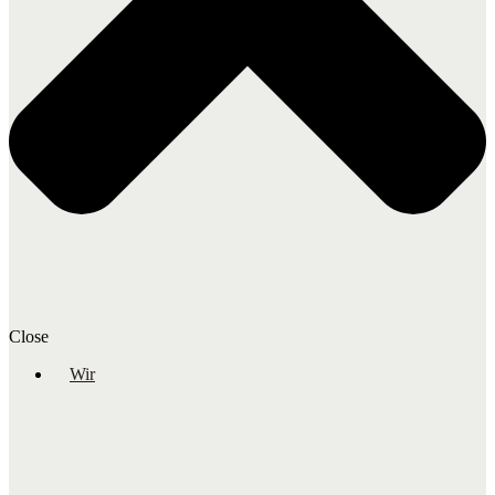
Close
Wir