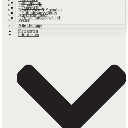
Impressum
Elternabende
Datenschutz
Kampagnen & Spenden
Haftungsausschluss
Auszeichnungen
Freistellungsbescheid
Presse
Alle Beiträge
Kategorien
Informieren