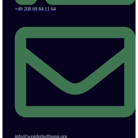
+49 208 69 84 11 64
info@wegderhoffnung.org