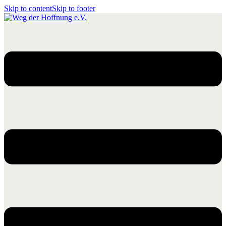
Skip to content
Skip to footer