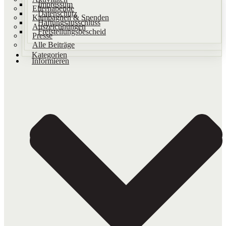
Impressum
Elternabende
Datenschutz
Kampagnen & Spenden
Haftungsausschluss
Auszeichnungen
Freistellungsbescheid
Presse
Alle Beiträge
Kategorien
Informieren