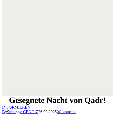
Gesegnete Nacht von Qadr!
INFORMIEREN
By
Sümeyye CENGiZ
26.03.2025
0
Comments