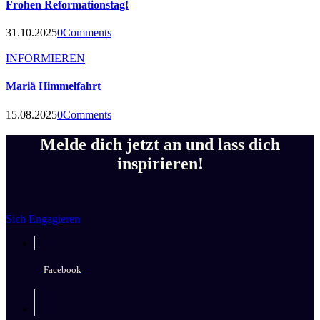
Frohen Reformationstag!
31.10.2025
0
Comments
INFORMIEREN
Mariä Himmelfahrt
15.08.2025
0
Comments
Melde dich jetzt an und lass dich
inspirieren!
Sich Engagieren
Facebook