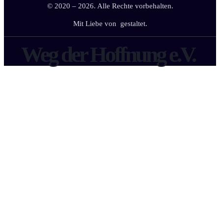
© 2020 – 2026. Alle Rechte vorbehalten.
Mit Liebe von
gestaltet.
Weg der Hoffnung e.V.