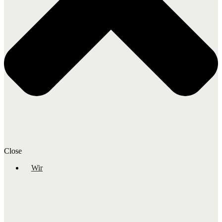
Close
Wir