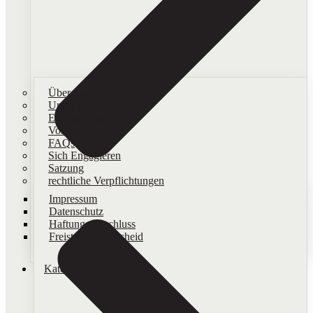
Über uns
Unser Ziel
Engelsgarten
Vorstand
FAQs
Sich Engagieren
Satzung
rechtliche Verpflichtungen
Impressum
Datenschutz
Haftungsausschluss
Freistellungsbescheid
Kategorien