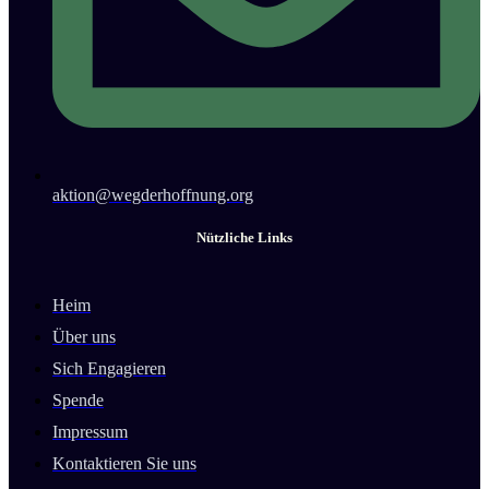
aktion@wegderhoffnung.org
Nützliche Links
Heim
Über uns
Sich Engagieren
Spende
Impressum
Kontaktieren Sie uns