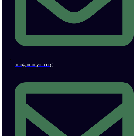
info@umutyolu.org