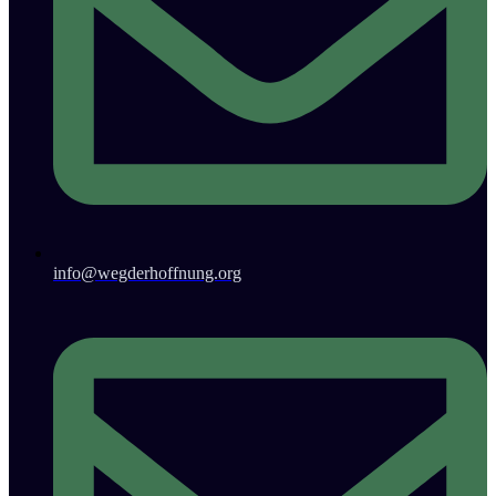
info@wegderhoffnung.org